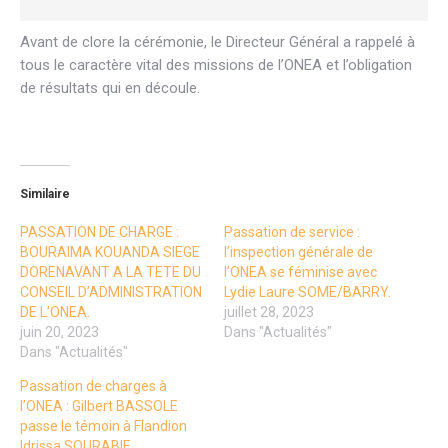
Avant de clore la cérémonie, le Directeur Général a rappelé à
tous le caractère vital des missions de l’ONEA et l’obligation
de résultats qui en découle.
Similaire
PASSATION DE CHARGE :
Passation de service :
BOURAIMA KOUANDA SIEGE
l’inspection générale de
DORENAVANT A LA TETE DU
l’ONEA se féminise avec
CONSEIL D’ADMINISTRATION
Lydie Laure SOME/BARRY.
DE L’ONEA.
juillet 28, 2023
juin 20, 2023
Dans "Actualités"
Dans "Actualités"
Passation de charges à
l’ONEA : Gilbert BASSOLE
passe le témoin à Flandion
Idrissa SOURABIE