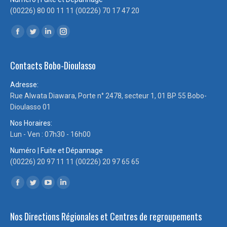
(00226) 80 00 11 11 (00226) 70 17 47 20
Trouvez nous sur :
Facebook
Twitter
LinkedIn
Instagram
page
page
page
page
Contacts Bobo-Dioulasso
opens
opens
opens
opens
in
in
in
in
Adresse:
new
new
new
new
Rue Alwata Diawara, Porte n° 2478, secteur 1, 01 BP 55 Bobo-
window
window
window
window
Dioulasso 01
Nos Horaires:
Lun - Ven : 07h30 - 16h00
Numéro | Fuite et Dépannage
(00226) 20 97 11 11 (00226) 20 97 65 65
Trouvez nous sur :
Facebook
Twitter
YouTube
LinkedIn
page
page
page
page
Nos Directions Régionales et Centres de regroupements
opens
opens
opens
opens