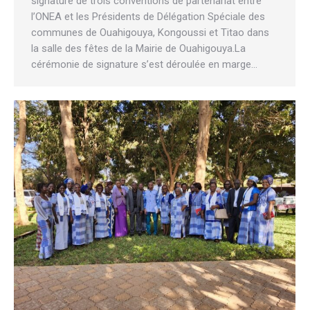
signature de trois conventions de partenariat entre
l’ONEA et les Présidents de Délégation Spéciale des
communes de Ouahigouya, Kongoussi et Titao dans
la salle des fêtes de la Mairie de Ouahigouya.La
cérémonie de signature s’est déroulée en marge…