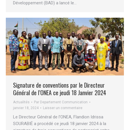
Développement (BAD) a lancé le…
Signature de conventions par le Directeur
Général de l’ONEA ce jeudi 18 Janvier 2024
Actualités
Par
Departement Communication
janvier 18, 2024
Laisser un commentaire
Le Directeur Général de l’ONEA, Flandion Idrissa
SOURABIÉ a procédé ce jeudi 18 janvier 2024 à la