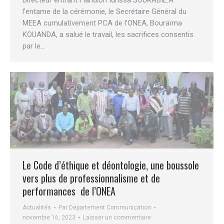
Directeur entrant Flandion Idrissa SOURABIE.A
l’entame de la cérémonie, le Secrétaire Général du
MEEA cumulativement PCA de l’ONEA, Bouraïma
KOUANDA, a salué le travail, les sacrifices consentis
par le…
Le Code d’éthique et déontologie, une boussole
vers plus de professionnalisme et de
performances de l’ONEA
Actualités
Par
Departement Communication
novembre 16, 2023
Laisser un commentaire