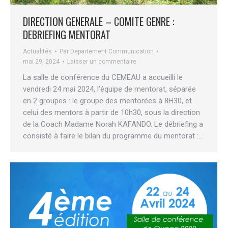
DIRECTION GENERALE – COMITE GENRE :
DEBRIEFING MENTORAT
Actualités
Par
Departement Communication
mai 29, 2024
Laisser un commentaire
La salle de conférence du CEMEAU a accueilli le
vendredi 24 mai 2024, l’équipe de mentorat, séparée
en 2 groupes : le groupe des mentorées à 8H30, et
celui des mentors à partir de 10h30, sous la direction
de la Coach Madame Norah KAFANDO. Le débriefing a
consisté à faire le bilan du programme du mentorat :…