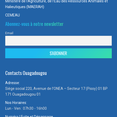
Ministère de l’Agriculture, de l’Eau des Ressources Animales et
Halieutiques (MAERAH)
CEMEAU
Abonnez-vous à notre newsletter
Email
Contacts Ouagadougou
Adresse:
Siège social 220, Avenue de l’ONEA – Secteur 17 (Pissy) 01 BP
171 Ouagadougou 01
Nos Horaires:
Lun - Ven : 07h30 - 16h00
Numéro | Fuite et Dépannage