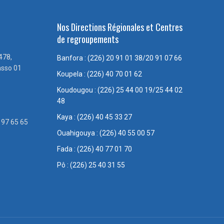
Nos Directions Régionales et Centres
de regroupements
478,
Banfora : (226) 20 91 01 38/20 91 07 66
asso 01
Koupela : (226) 40 70 01 62
Koudougou : (226) 25 44 00 19/25 44 02
48
Kaya : (226) 40 45 33 27
 97 65 65
Ouahigouya : (226) 40 55 00 57
Fada : (226) 40 77 01 70
Pô : (226) 25 40 31 55