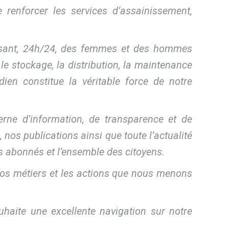
e renforcer les services d’assainissement,
lisant, 24h/24, des femmes et des hommes
 le stockage, la distribution, la maintenance
en constitue la véritable force de notre
erne d’information, de transparence et de
 nos publications ainsi que toute l’actualité
s abonnés et l’ensemble des citoyens.
, nos métiers et les actions que nous menons
haite une excellente navigation sur notre