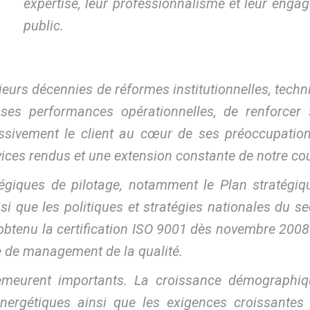
expertise, leur professionnalisme et leur engag
public.
sieurs décennies de réformes institutionnelles, tech
es performances opérationnelles, de renforcer s
sivement le client au cœur de ses préoccupation
rvices rendus et une extension constante de notre c
tégiques de pilotage, notamment le Plan stratégiqu
si que les politiques et stratégies nationales du se
 obtenu la certification ISO 9001 dès novembre 2008
e de management de la qualité.
meurent importants. La croissance démographique,
énergétiques ainsi que les exigences croissante