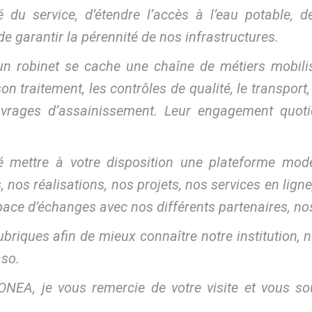
 du service, d’étendre l’accès à l’eau potable, d
 de garantir la pérennité de nos infrastructures.
d’un robinet se cache une chaîne de métiers mobi
 traitement, les contrôles de qualité, le transport,
vrages d’assainissement. Leur engagement quotidi
é mettre à votre disposition une plateforme mod
nos réalisations, nos projets, nos services en ligne,
pace d’échanges avec nos différents partenaires, no
rubriques afin de mieux connaître notre institution
aso.
NEA, je vous remercie de votre visite et vous sou