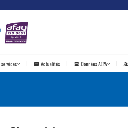
 services
Actualités
Données AEPA