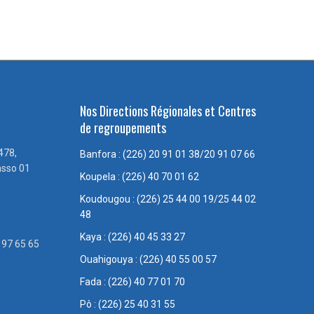
Nos Directions Régionales et Centres
de regroupements
478,
Banfora : (226) 20 91 01 38/20 91 07 66
asso 01
Koupela : (226) 40 70 01 62
Koudougou : (226) 25 44 00 19/25 44 02
48
Kaya : (226) 40 45 33 27
 97 65 65
Ouahigouya : (226) 40 55 00 57
Fada : (226) 40 77 01 70
Pô : (226) 25 40 31 55