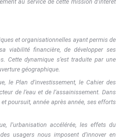
ement au service de cette mission d’intérêt
niques et organisationnelles ayant permis de
a viabilité financière, de développer ses
s. Cette dynamique s’est traduite par une
ouverture géographique.
e, le Plan d’investissement, le Cahier des
cteur de l’eau et de l’assainissement. Dans
 et poursuit, année après année, ses efforts
 l’urbanisation accélérée, les effets du
s des usagers nous imposent d’innover en