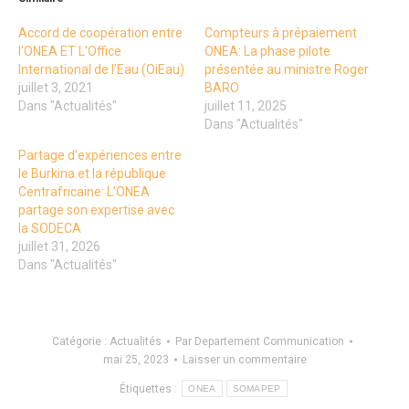
Accord de coopération entre
Compteurs à prépaiement
l’ONEA ET L’Office
ONEA: La phase pilote
International de l’Eau (OiEau)
présentée au ministre Roger
juillet 3, 2021
BARO
Dans "Actualités"
juillet 11, 2025
Dans "Actualités"
Partage d’expériences entre
le Burkina et la république
Centrafricaine: L’ONEA
partage son expertise avec
la SODECA
juillet 31, 2026
Dans "Actualités"
Catégorie :
Actualités
Par
Departement Communication
mai 25, 2023
Laisser un commentaire
Étiquettes :
ONEA
SOMAPEP