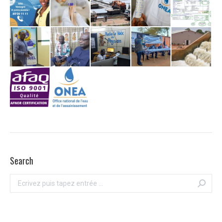
Search
Recherche
: