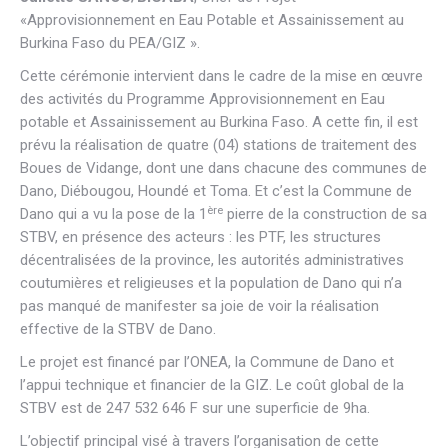
«Approvisionnement en Eau Potable et Assainissement au
Burkina Faso du PEA/GIZ ».
Cette cérémonie intervient dans le cadre de la mise en œuvre
des activités du Programme Approvisionnement en Eau
potable et Assainissement au Burkina Faso. A cette fin, il est
prévu la réalisation de quatre (04) stations de traitement des
Boues de Vidange, dont une dans chacune des communes de
Dano, Diébougou, Houndé et Toma. Et c’est la Commune de
ère
Dano qui a vu la pose de la 1
pierre de la construction de sa
STBV, en présence des acteurs : les PTF, les structures
décentralisées de la province, les autorités administratives
coutumières et religieuses et la population de Dano qui n’a
pas manqué de manifester sa joie de voir la réalisation
effective de la STBV de Dano.
Le projet est financé par l’ONEA, la Commune de Dano et
l’appui technique et financier de la GIZ. Le coût global de la
STBV est de 247 532 646 F sur une superficie de 9ha.
L’objectif principal visé à travers l’organisation de cette