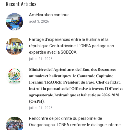
Recent Articles
Amélioration continue:
août 3, 2026
Partage d’expériences entre le Burkina et la
république Centrafricaine: L’ONEA partage son
expertise avec la SODECA
juillet 31, 2026
𝐌𝐢𝐧𝐢𝐬𝐭𝐞̀𝐫𝐞 𝐝𝐞 𝐥’𝐀𝐠𝐫𝐢𝐜𝐮𝐥𝐭𝐮𝐫𝐞, 𝐝𝐞 𝐥’𝐄𝐚𝐮, 𝐝𝐞𝐬 𝐑𝐞𝐬𝐬𝐨𝐮𝐫𝐜𝐞𝐬
𝐚𝐧𝐢𝐦𝐚𝐥𝐞𝐬 𝐞𝐭 𝐡𝐚𝐥𝐢𝐞𝐮𝐭𝐢𝐪𝐮𝐞𝐬 : 𝐥𝐞 𝐂𝐚𝐦𝐚𝐫𝐚𝐝𝐞 𝐂𝐚𝐩𝐢𝐭𝐚𝐢𝐧𝐞
𝐈𝐛𝐫𝐚𝐡𝐢𝐦 𝐓𝐑𝐀𝐎𝐑𝐄́, 𝐏𝐫𝐞́𝐬𝐢𝐝𝐞𝐧𝐭 𝐝𝐮 𝐅𝐚𝐬𝐨, 𝐂𝐡𝐞𝐟 𝐝𝐞 𝐥’𝐄́𝐭𝐚𝐭,
𝐢𝐧𝐬𝐭𝐫𝐮𝐢𝐭 𝐥𝐚 𝐩𝐨𝐮𝐫𝐬𝐮𝐢𝐭𝐞 𝐝𝐞 𝐥’𝐎𝐟𝐟𝐞𝐧𝐬𝐢𝐯𝐞 𝐚̀ 𝐭𝐫𝐚𝐯𝐞𝐫𝐬 𝐥’𝐎𝐟𝐟𝐞𝐧𝐬𝐢𝐯𝐞
𝐚𝐠𝐫𝐨𝐩𝐚𝐬𝐭𝐨𝐫𝐚𝐥𝐞, 𝐡𝐲𝐝𝐫𝐚𝐮𝐥𝐢𝐪𝐮𝐞 𝐞𝐭 𝐡𝐚𝐥𝐢𝐞𝐮𝐭𝐢𝐪𝐮𝐞 𝟐𝟎𝟐𝟔-𝟐𝟎𝟐𝟖
(𝐎𝐀𝐏𝐇).
juillet 31, 2026
Rencontre de proximité du personnel de
Ouagadougou: l’ONEA renforce le dialogue interne