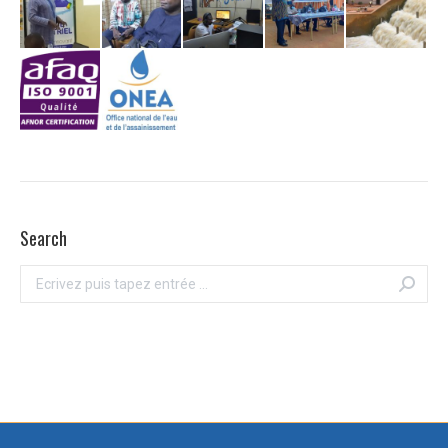
Search
Recherche
: