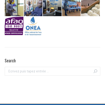
Search
Recherche
: