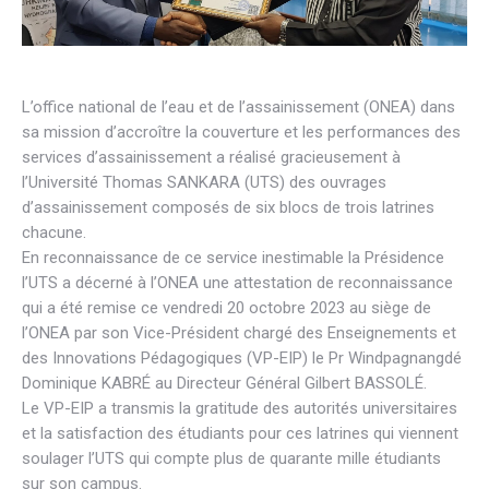
L’office national de l’eau et de l’assainissement (ONEA) dans
sa mission d’accroître la couverture et les performances des
services d’assainissement a réalisé gracieusement à
l’Université Thomas SANKARA (UTS) des ouvrages
d’assainissement composés de six blocs de trois latrines
chacune.
En reconnaissance de ce service inestimable la Présidence
l’UTS a décerné à l’ONEA une attestation de reconnaissance
qui a été remise ce vendredi 20 octobre 2023 au siège de
l’ONEA par son Vice-Président chargé des Enseignements et
des Innovations Pédagogiques (VP-EIP) le Pr Windpagnangdé
Dominique KABRÉ au Directeur Général Gilbert BASSOLÉ.
Le VP-EIP a transmis la gratitude des autorités universitaires
et la satisfaction des étudiants pour ces latrines qui viennent
soulager l’UTS qui compte plus de quarante mille étudiants
sur son campus.