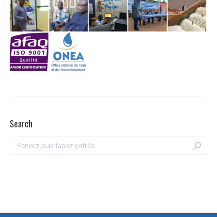
Search
Recherche
: