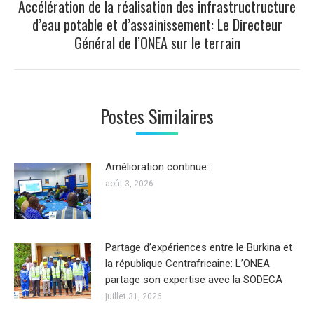
Accélération de la réalisation des infrastructructure
d’eau potable et d’assainissement: Le Directeur
Article
Général de l’ONEA sur le terrain
suivant
:
Postes Similaires
Amélioration continue:
août 3, 2026
Partage d’expériences entre le Burkina et
la république Centrafricaine: L’ONEA
partage son expertise avec la SODECA
juillet 31, 2026