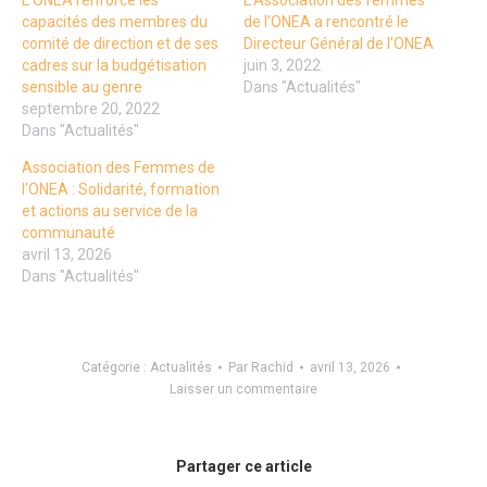
L’ONEA renforce les
L’Association des femmes
capacités des membres du
de l’ONEA a rencontré le
comité de direction et de ses
Directeur Général de l’ONEA
cadres sur la budgétisation
juin 3, 2022
sensible au genre
Dans "Actualités"
septembre 20, 2022
Dans "Actualités"
Association des Femmes de
l’ONEA : Solidarité, formation
et actions au service de la
communauté
avril 13, 2026
Dans "Actualités"
Catégorie :
Actualités
Par
Rachid
avril 13, 2026
Laisser un commentaire
Partager ce article