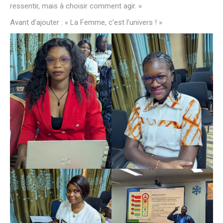
ressentir, mais à choisir comment agir. »
Avant d’ajouter : « La Femme, c’est l’univers ! »