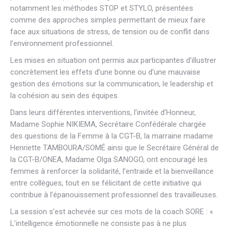
notamment les méthodes STOP et STYLO, présentées
comme des approches simples permettant de mieux faire
face aux situations de stress, de tension ou de conflit dans
l’environnement professionnel.
Les mises en situation ont permis aux participantes d’illustrer
concrètement les effets d’une bonne ou d’une mauvaise
gestion des émotions sur la communication, le leadership et
la cohésion au sein des équipes.
Dans leurs différentes interventions, l’invitée d’Honneur,
Madame Sophie NIKIEMA, Secrétaire Confédérale chargée
des questions de la Femme à la CGT-B, la marraine madame
Henriette TAMBOURA/SOMÉ ainsi que le Secrétaire Général de
la CGT-B/ONEA, Madame Olga SANOGO, ont encouragé les
femmes à renforcer la solidarité, l’entraide et la bienveillance
entre collègues, tout en se félicitant de cette initiative qui
contribue à l’épanouissement professionnel des travailleuses.
La session s’est achevée sur ces mots de la coach SORE : «
L’intelligence émotionnelle ne consiste pas à ne plus