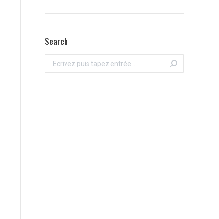
Search
Recherche
: