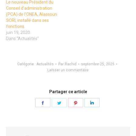
Le nouveau Président du
Conseil d’administration
(PCA) de l’ONEA, Alassoun
SORI, installé dans ses
fonctions.
juin 19, 2020
Dans "Actualités"
Catégorie :
Actualités
Par
Rachid
septembre 25, 2025
Laisser un commentaire
Partager ce article
Partager
Partager
Partager
Partager
sur
sur
sur
sur
Facebook
Twitter
Pinterest
LinkedIn