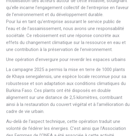
mobilisation des acteurs autour de cette initiative, soulignant
qu’elle incarne l’engagement collectif de l’entreprise en faveur
de l’environnement et du développement durable.
Pour lui en tant qu’entreprise assurant le service public de
l’eau et de l’assainissement, nous avons une responsabilité
sociétale. Ce reboisement est une réponse concrète aux
effets du changement climatique sur la ressource en eau et
une contribution à la préservation de l’environnement.
Une opération d’envergure pour reverdir les espaces urbains
La campagne 2025 a permis la mise en terre de 1000 plants
de Khaya senegalensis, une espèce locale reconnue pour sa
robustesse et son adaptation aux conditions climatiques du
Burkina Faso. Ces plants ont été disposés en double
alignement sur une distance de 2,5 kilomètres, contribuant
ainsi à la restauration du couvert végétal et à l’amélioration du
cadre de vie urbain.
Au-delà de l’aspect technique, cette opération traduit une
volonté de fédérer les énergies. C’est ainsi que l’Association
des Femmes de l’ONEA a été associée à cette activité,