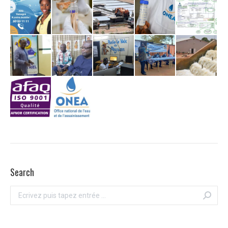
Search
Recherche
: