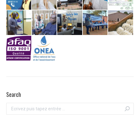
Search
Recherche
: