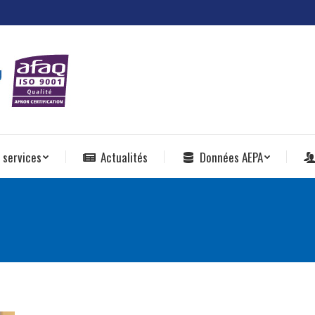
 services
Actualités
Données AEPA