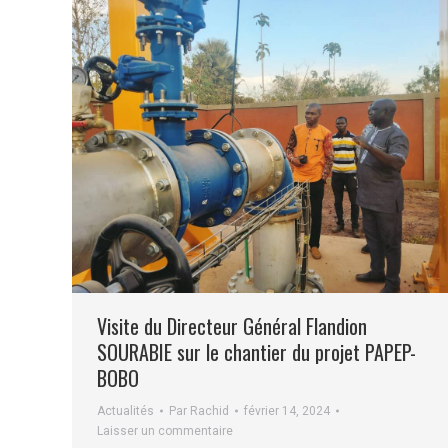
Visite du Directeur Général Flandion
SOURABIE sur le chantier du projet PAPEP-
BOBO
Actualités
Par
Rachid
février 14, 2024
Laisser un commentaire