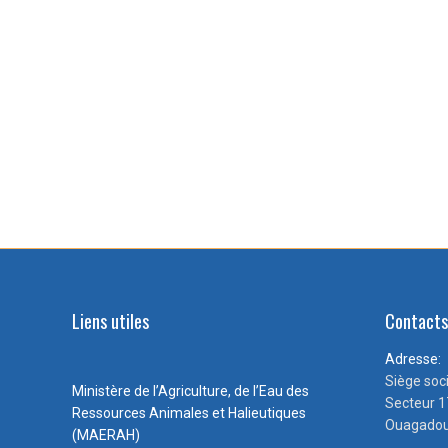
Liens utiles
Contact
Adresse:
Siège soc
Ministère de l’Agriculture, de l’Eau des
Secteur 1
Ressources Animales et Halieutiques
Ouagadou
(MAERAH)