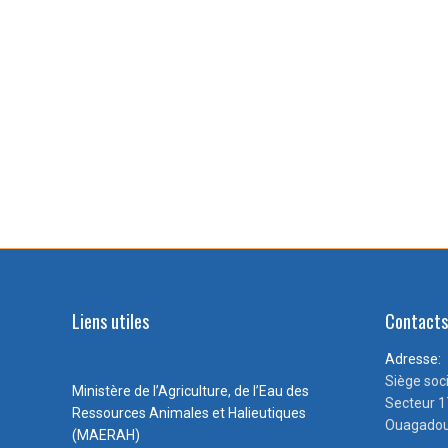
Liens utiles
Contact
Adresse:
Siège soc
Ministère de l’Agriculture, de l’Eau des
Secteur 1
Ressources Animales et Halieutiques
Ouagadou
(MAERAH)