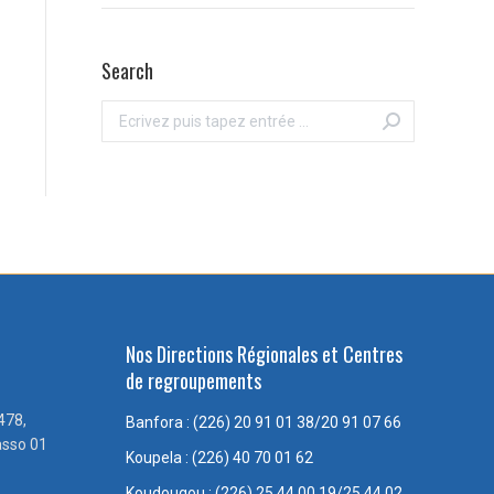
Search
Recherche
:
Nos Directions Régionales et Centres
de regroupements
478,
Banfora : (226) 20 91 01 38/20 91 07 66
asso 01
Koupela : (226) 40 70 01 62
Koudougou : (226) 25 44 00 19/25 44 02