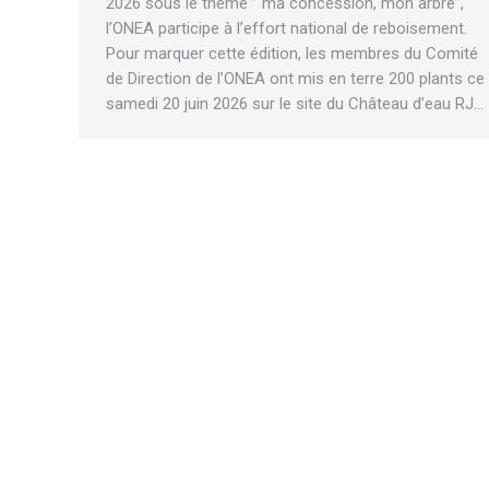
2026 sous le thème ” ma concession, mon arbre”,
l’ONEA participe à l’effort national de reboisement.
Pour marquer cette édition, les membres du Comité
de Direction de l’ONEA ont mis en terre 200 plants ce
samedi 20 juin 2026 sur le site du Château d’eau RJ…