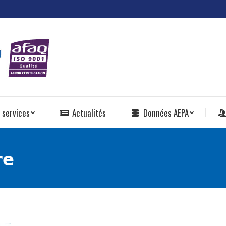
 services
Actualités
Données AEPA
𝗲