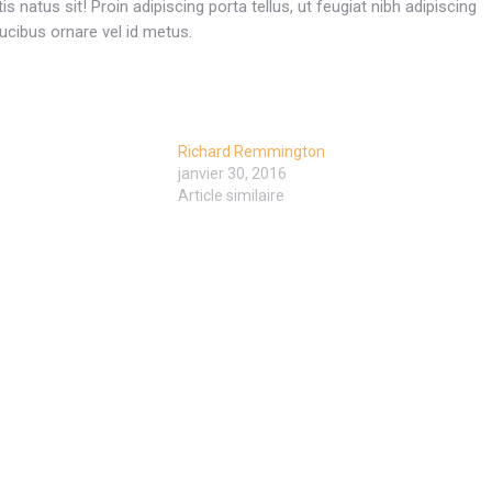
 natus sit! Proin adipiscing porta tellus, ut feugiat nibh adipiscing
ucibus ornare vel id metus.
Richard Remmington
janvier 30, 2016
Article similaire