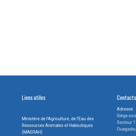
Liens utiles
Contact
Adresse:
Siège soc
Ministère de l’Agriculture, de l’Eau des
Secteur 1
Ressources Animales et Halieutiques
Ouagadou
(MAERAH)