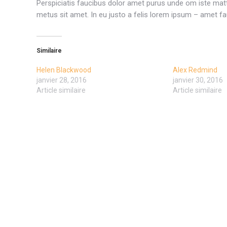
Perspiciatis faucibus dolor amet purus unde om iste mattis
metus sit amet. In eu justo a felis lorem ipsum – amet fa
Similaire
Helen Blackwood
Alex Redmind
janvier 28, 2016
janvier 30, 2016
Article similaire
Article similaire