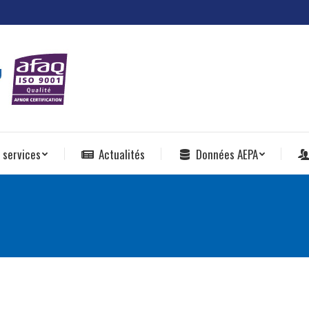
 services
Actualités
Données AEPA