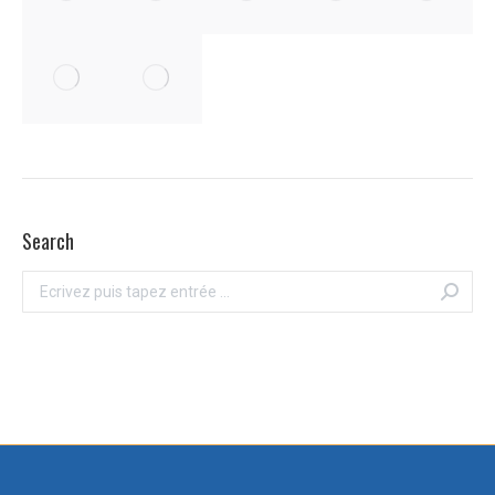
Search
Recherche
: